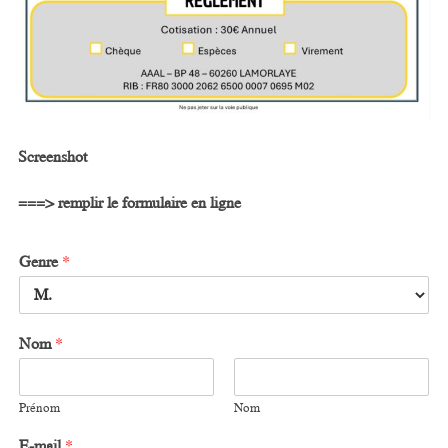
Screenshot
===> remplir le formulaire en ligne
Genre
*
Nom
*
Prénom
Nom
E-mail
*