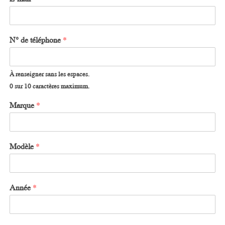
N° de téléphone
*
À renseigner sans les espaces.
0 sur 10 caractères maximum.
Marque
*
Modèle
*
Année
*