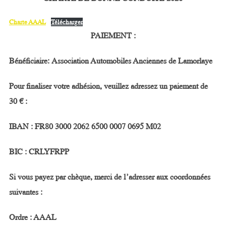
Charte AAAL
Télécharger
PAIEMENT
:
Bénéficiaire:
Association Automobiles Anciennes de Lamorlaye
Pour finaliser votre adhésion, veuillez adressez un paiement de
30
€
:
IBAN : FR80 3000 2062 6500 0007 0695 M02
BIC : CRLYFRPP
Si vous payez par chèque, merci de l’adresser aux coordonnées
suivantes :
Ordre : AAAL