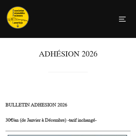
Aller
au
PERM
contenu
ADHÉSION 2026
BULLETIN ADHESION 2026
30€/an (de Janvier à Décembre) -tarif inchangé-