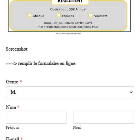
Screenshot
===> remplir le formulaire en ligne
Genre
*
Nom
*
Prénom
Nom
E-mail
*