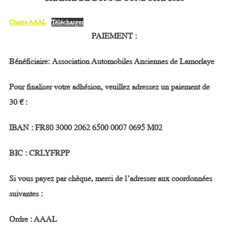
Charte AAAL
Télécharger
PAIEMENT
:
Bénéficiaire:
Association Automobiles Anciennes de Lamorlaye
Pour finaliser votre adhésion, veuillez adressez un paiement de
30
€
:
IBAN : FR80 3000 2062 6500 0007 0695 M02
BIC : CRLYFRPP
Si vous payez par chèque, merci de l’adresser aux coordonnées
suivantes :
Ordre : AAAL