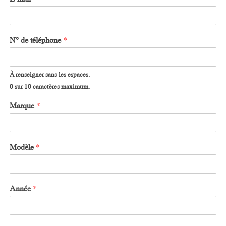
N° de téléphone
*
À renseigner sans les espaces.
0 sur 10 caractères maximum.
Marque
*
Modèle
*
Année
*