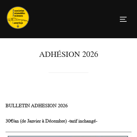
Aller
au
PERM
contenu
ADHÉSION 2026
BULLETIN ADHESION 2026
30€/an (de Janvier à Décembre) -tarif inchangé-