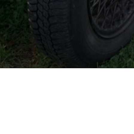
Top: beaucoup de co