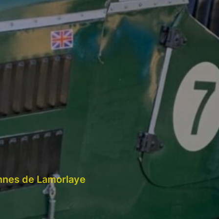
ennes de Lamorlaye