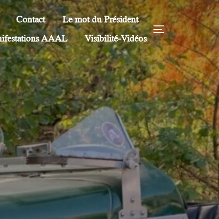
Contact
Le mot du Président
PERMUTER 
nifestations AAAL
Visibilité-Vidéos