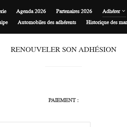
rie
Agenda 2026
Partenaires 2026
Adhérer
uipe
Automobiles des adhérents
Historique des ma
RENOUVELER SON ADHÉSION
PAIEMENT
: