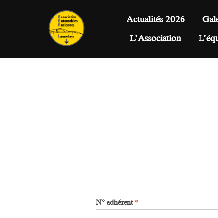
Aller
au
Actualités 2026
Gale
contenu
L’Association
L’éq
N° adhérent
*