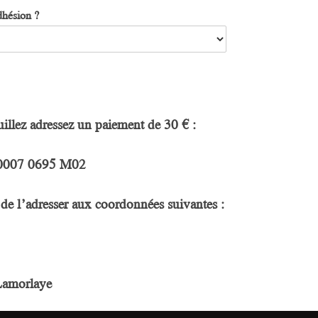
dhésion ?
euillez adressez un paiement de
30 €
:
 0007 0695 M02
de l’adresser aux coordonnées suivantes :
Lamorlaye