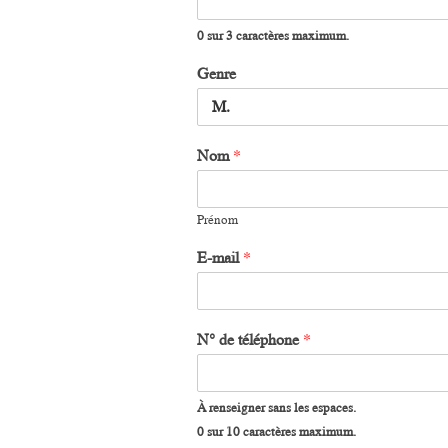
0 sur 3 caractères maximum.
Genre
Nom
*
Prénom
E-mail
*
N° de téléphone
*
À renseigner sans les espaces.
0 sur 10 caractères maximum.